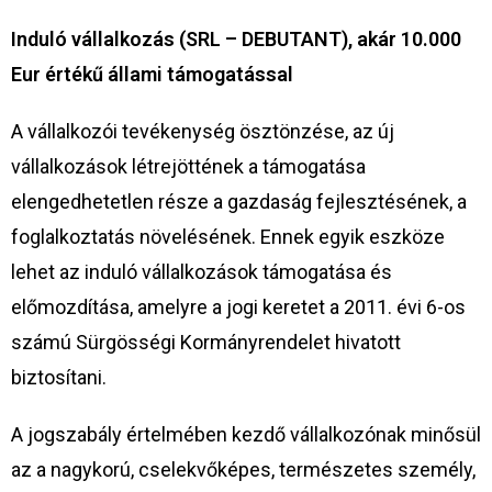
Induló vállalkozás (SRL – DEBUTANT), akár 10.000
Eur értékű állami támogatással
A vállalkozói tevékenység ösztönzése, az új
vállalkozások létrejöttének a támogatása
elengedhetetlen része a gazdaság fejlesztésének, a
foglalkoztatás növelésének. Ennek egyik eszköze
lehet az induló vállalkozások támogatása és
előmozdítása, amelyre a jogi keretet a 2011. évi 6-os
számú Sürgösségi Kormányrendelet hivatott
biztosítani.
A jogszabály értelmében kezdő vállalkozónak minősül
az a nagykorú, cselekvőképes, természetes személy,