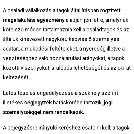
A családi vállalkozás a tagok által írásban rögzített
megalakulási egyezmény
alapján jön létre, amelynek
kötelező módon tartalmaznia kell a családtagok és az
általuk kinevezett nagykorú képviselő személyes
adatait, a működési feltételeket, a nyereség illetve a
veszteséghez való hozzájárulási arányokat, a tagok
közötti viszonyokat, a kilépés lehetőségét és az okirat
keltezését.
Létesítése és engedélyezése a székhely szerint
illetékes
cégjegyzék
hatáskörébe tartozik,
jogi
személyiséggel nem rendelkezik.
A bejegyzésre irányuló kéréshez csatolni kell: a tagok