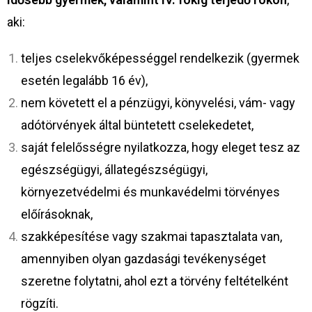
aki:
teljes cselekvőképességgel rendelkezik (gyermek
esetén legalább 16 év),
nem követett el a pénzügyi, könyvelési, vám- vagy
adótörvények által büntetett cselekedetet,
saját felelősségre nyilatkozza, hogy eleget tesz az
egészségügyi, állategészségügyi,
környezetvédelmi és munkavédelmi törvényes
előírásoknak,
szakképesítése vagy szakmai tapasztalata van,
amennyiben olyan gazdasági tevékenységet
szeretne folytatni, ahol ezt a törvény feltételként
rögzíti.