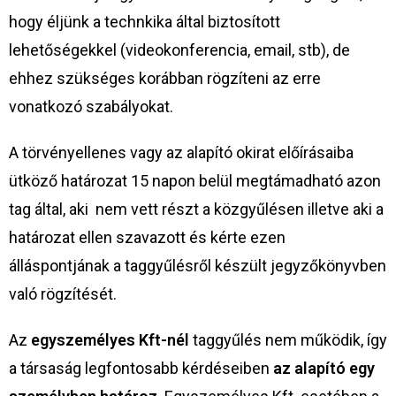
hogy éljünk a technkika által biztosított
lehetőségekkel (videokonferencia, email, stb), de
ehhez szükséges korábban rögzíteni az erre
vonatkozó szabályokat.
A törvényellenes vagy az alapító okirat előírásaiba
ütköző határozat 15 napon belül megtámadható azon
tag által, aki nem vett részt a közgyűlésen illetve aki a
határozat ellen szavazott és kérte ezen
álláspontjának a taggyűlésről készült jegyzőkönyvben
való rögzítését.
Az
egyszemélyes Kft-nél
taggyűlés nem működik, így
a társaság legfontosabb kérdéseiben
az alapító egy