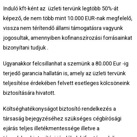
Induló kft-ként az üzleti tervünk legtöbb 50%-át
képező, de nem több mint 10.000 EUR-nak megfelelő,
vissza nem térítendő állami támogatásra vagyunk
jogosultak, amennyiben kofinanszírozási forrásainkat
bizonyítani tudjuk .
Ugyanakkor felcsillanhat a szemünk a 80.000 Eur -ig
terjedő garancia hallatán is, amely az üzleti tervünk
teljesítése érdekében felvett esetleges kölcsöneink
biztosítására hivatott.
Költséghatékonyságot biztosító rendelkezés a
társaság bejegyzéséhez szükséges cégbírósági
ejárás teljes illetékmentessége illetve a