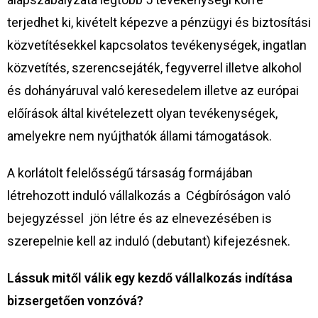
terjedhet ki, kivételt képezve a pénzügyi és biztosítási
közvetítésekkel kapcsolatos tevékenységek, ingatlan
közvetítés, szerencsejáték, fegyverrel illetve alkohol
és dohányáruval való keresedelem illetve az európai
előírások által kivételezett olyan tevékenységek,
amelyekre nem nyújthatók állami támogatások.
A korlátolt felelősségű társaság formájában
létrehozott induló vállalkozás a Cégbíróságon való
bejegyzéssel jön létre és az elnevezésében is
szerepelnie kell az induló (debutant) kifejezésnek.
Lássuk mitől válik egy kezdő vállalkozás indítása
bizsergetően vonzóvá?