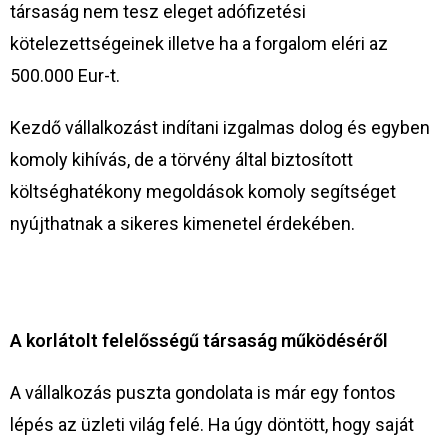
társaság nem tesz eleget adófizetési
kötelezettségeinek illetve ha a forgalom eléri az
500.000 Eur-t.
Kezdő vállalkozást indítani izgalmas dolog és egyben
komoly kihívás, de a törvény által biztosított
költséghatékony megoldások komoly segítséget
nyújthatnak a sikeres kimenetel érdekében.
A korlátolt felelősségű társaság működéséről
A vállalkozás puszta gondolata is már egy fontos
lépés az üzleti világ felé. Ha úgy döntött, hogy saját