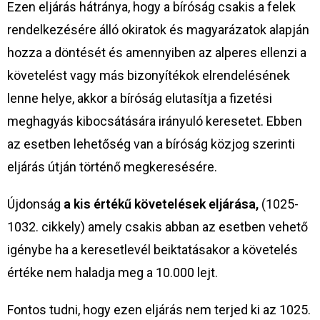
Ezen eljárás hátránya, hogy a bíróság csakis a felek
rendelkezésére álló okiratok és magyarázatok alapján
hozza a döntését és amennyiben az alperes ellenzi a
követelést vagy más bizonyítékok elrendelésének
lenne helye, akkor a bíróság elutasítja a fizetési
meghagyás kibocsátására irányuló keresetet. Ebben
az esetben lehetőség van a bíróság közjog szerinti
eljárás útján történő megkeresésére.
Újdonság
a kis értékű követelések eljárása,
(1025-
1032. cikkely) amely csakis abban az esetben vehető
igénybe ha a keresetlevél beiktatásakor a követelés
értéke nem haladja meg a 10.000 lejt.
Fontos tudni, hogy ezen eljárás nem terjed ki az 1025.