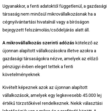
Ugyanakkor, a fenti adatoktól függetlenül, a gazdasági
társaság nem minősül mikrovállalkozásnak ha a
cégnyilvántartási hivatalnál vagy a bíróságon
bejegyzett felszámolás/csődeljárás alatt áll.
A mikrovállalkozás szerinti adózás
kötelező az
újonnan alapított vállalkozásokra illetve azokra a
gazdasági társaságokra nézve, amelyek az előző
pénzügyi évben eleget tettek a fenti
követelményeknek
Kivételt képeznek azok az újonnan alapított
vállalkozások, amelyek egy legkevesebb 45.000 lej
értékű törzstőkével rendelkeznek. Nekik választási