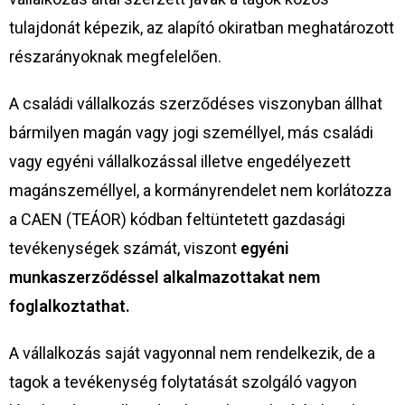
tulajdonát képezik, az alapító okiratban meghatározott
részarányoknak megfelelően.
A családi vállalkozás szerződéses viszonyban állhat
bármilyen magán vagy jogi személlyel, más családi
vagy egyéni vállalkozással illetve engedélyezett
magánszeméllyel, a kormányrendelet nem korlátozza
a CAEN (TEÁOR) kódban feltüntetett gazdasági
tevékenységek számát, viszont
egyéni
munkaszerződéssel alkalmazottakat nem
foglalkoztathat.
A vállalkozás saját vagyonnal nem rendelkezik, de a
tagok a tevékenység folytatását szolgáló vagyon