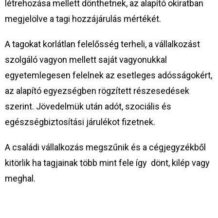
létrehozása mellett dönthetnek, az alapító okiratban
megjelölve a tagi hozzájárulás mértékét.
A tagokat korlátlan felelősség terheli, a vállalkozást
szolgáló vagyon mellett saját vagyonukkal
egyetemlegesen felelnek az esetleges adósságokért,
az alapító egyezségben rögzített részesedések
szerint. Jövedelmük után adót, szociális és
egészségbiztosítási járulékot fizetnek.
A családi vállalkozás megszűnik és a cégjegyzékből
kitörlik ha tagjainak több mint fele így dönt, kilép vagy
meghal.