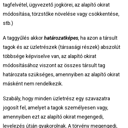
tagfelvétel, ügyvezető jogkörei, az alapító okirat
módosítása, törzstőke növelése vagy csökkentése,
stb.)
A taggyűlés akkor
határozatképes
,
ha azon a társult
tagok és az üzletrészek (társasági részek) abszolút
többsége képviselve van, az alapító okirat
módosításához viszont az összes társult tag
határozata szükséges, amennyiben az alapító okirat
másként nem rendelkezik.
Szabály, hogy minden üzletrész egy szavazatra
jogosít fel, amelyet a tagok személyesen vagy,
amennyiben ezt az alapító okirat megengedi,
levelezés útján gyakorolnak. A törvény megengedi,