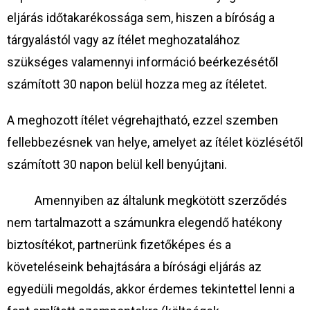
eljárás időtakarékossága sem, hiszen a bíróság a
tárgyalástól vagy az ítélet meghozatalához
szükséges valamennyi információ beérkezésétől
számított 30 napon belül hozza meg az ítéletet.
A meghozott ítélet végrehajtható, ezzel szemben
fellebbezésnek van helye, amelyet az ítélet közlésétől
számított 30 napon belül kell benyújtani.
Amennyiben az általunk megkötött szerződés
nem tartalmazott a számunkra elegendő hatékony
biztosítékot, partnerünk fizetőképes és a
követeléseink behajtására a bírósági eljárás az
egyedüli megoldás, akkor érdemes tekintettel lenni a