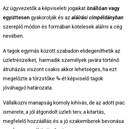
Az ügyvezetők a képviseleti jogaikat
önállóan vagy
együttesen
gyakorolják és az
aláírási címpéldányban
szereplő módon és formában kötelesek aláírni a cég
nevében.
A tagok egymás között szabadon elidegeníthetik az
üzletrészeiket, harmadik személyek javára történő
átruházás viszont csakis akkor lehetséges, ha ezt
megelőzte a törzstőke ¾-ét képviselő tagok
jóváhagyó határozata.
Vállalkozni manapság komoly kihívás, de az adott piac
ismerete, a jól átgondolt üzleti terv, a kitartás,
megfelelő hozzáállás és a jó szakemberek bevonása