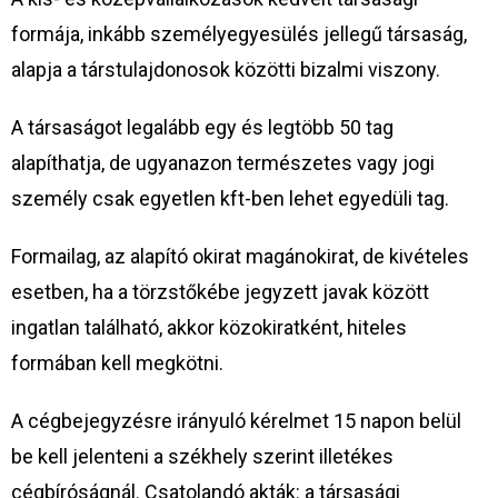
formája, inkább
személyegyesülés
jellegű társaság,
alapja a társtulajdonosok közötti bizalmi viszony.
A társaságot legalább egy és legtöbb 50 tag
alapíthatja, de ugyanazon természetes vagy jogi
személy csak egyetlen kft-ben lehet egyedüli tag.
Formailag, az alapító okirat magánokirat, de kivételes
esetben, ha a törzstőkébe jegyzett javak között
ingatlan található, akkor közokiratként, hiteles
formában kell megkötni.
A cégbejegyzésre irányuló kérelmet 15 napon belül
be kell jelenteni a székhely szerint illetékes
cégbíróságnál. Csatolandó akták: a társasági