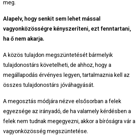
meg.
Alapelv, hogy senkit sem lehet mással
vagyonközösségre kényszeríteni, ezt fenntartani,
ha ő nem akarja.
A közös tulajdon megszüntetését bármelyik
tulajdonostárs követelheti, de ahhoz, hogy a
megállapodás érvényes legyen, tartalmaznia kell az
összes tulajdonostárs jóváhagyását.
A megosztás módjára nézve elsősorban a felek
egyezsége az irányadó, de ha valamely kérdésben a
felek nem tudnak megegyezni, akkor a bíróságra vár a
vagyonközösség megszüntetése.