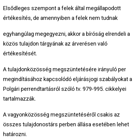
Elsődleges szempont a felek által megállapodott
értékesítés, de amennyiben a felek nem tudnak
egyhangúlag megegyezni, akkor a bíróság elrendeli a
közös tulajdon tárgyának az árverésen való
értékesítését.
A tulajdonközösség megszüntetésére irányuló per
megindításához kapcsolódó eljárásjogi szabályokat a
Polgári perrendtartásról szóló tv. 979-995. cikkelyei
tartalmazzák.
A vagyonközösség megszüntetéséről csakis az
összes tulajdonostárs perben állása esetében lehet
határozni.