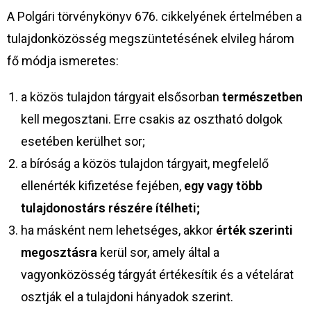
A Polgári törvénykönyv 676. cikkelyének értelmében a
tulajdonközösség megszüntetésének elvileg három
fő módja ismeretes:
a közös tulajdon tárgyait elsősorban
természetben
kell megosztani. Erre csakis az osztható dolgok
esetében kerülhet sor;
a bíróság a közös tulajdon tárgyait, megfelelő
ellenérték kifizetése fejében,
egy vagy több
tulajdonostárs részére ítélheti;
ha másként nem lehetséges, akkor
érték szerinti
megosztásra
kerül sor, amely által a
vagyonközösség tárgyát értékesítik és a vételárat
osztják el a tulajdoni hányadok szerint.