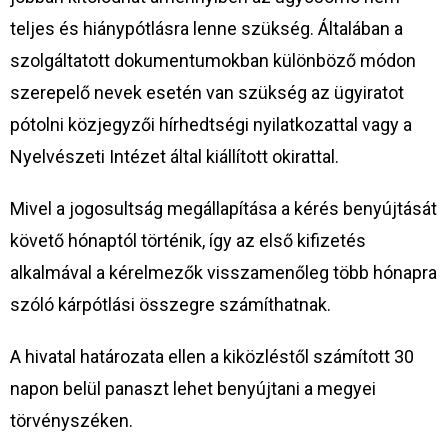
teljes és hiánypótlásra lenne szükség. Általában a
szolgáltatott dokumentumokban különböző módon
szerepelő nevek esetén van szükség az ügyiratot
pótolni közjegyzői hírhedtségi nyilatkozattal vagy a
Nyelvészeti Intézet által kiállított okirattal.
Mivel a jogosultság megállapítása a kérés benyújtását
követő hónaptól történik, így az első kifizetés
alkalmával a kérelmezők visszamenőleg több hónapra
szóló kárpótlási összegre számíthatnak.
A hivatal határozata ellen a kiközléstől számított 30
napon belül panaszt lehet benyújtani a megyei
törvényszéken.