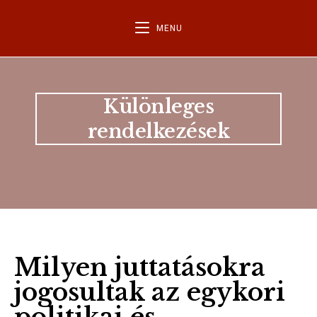
MENU
Különleges
rendelkezések
Milyen juttatásokra
jogosultak az egykori
politikai és