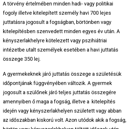
A törvény értelmében minden hadi- vagy politikai
fogoly illetve kitelepített személy havi 700 lejes
juttatásra jogosult a fogságban, börtönben vagy
kitelepítésben szenvedett minden egyes év után. A
kényszerlakhelyre kötelezett vagy pszihiátriai
intézetbe utalt személyek esetében a havi juttatás
összege 350 lej.
A gyermekeknek járó juttatás összege a születésük
időpontjának függvényében változik. A gyermek
jogosult a szülőnek járó teljes juttatás összegére
amennyiben ő maga a fogság, illetve a kitelepítés
idején vagy kényszerlakhelyen született vagy abban
az időszakban kiskorú volt. Azon utódok akik a fogság,