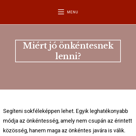
MENU
Miért jó önkéntesnek
lenni?
Segíteni sokféleképpen lehet. Egyik leghatékonyabb
módja az önkéntesség, amely nem csupán az érintett
közösség, hanem maga az önkéntes javára is válik.