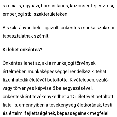
szociális, egyházi, humanitárius, közösségfejlesztési,
emberjogi stb. szakterületeken.
A szakirányon belüli igazolt önkéntes munka szakmai
tapasztalatnak számít.
Ki lehet önkéntes?
Önkéntes lehet az, aki a munkajogi törvények
értelmében munkaképességgel rendelkezik, tehát
tizenhatodik életévét betöltötte. Kivételesen, szülői
vagy törvényes képviselő beleegyezésével,
önkéntesként tevékenykedhet a 15. életévét betöltött
fiatal is, amennyiben a tevékenység életkorának, testi
és értelmi fejlettségének, képességeinek megfelel