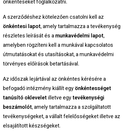
önkénteseket foglalkozatni.
A szerződéshez kötelezően csatolni kell az
önkéntesi lapot
, amely tartalmazza a tevékenység
részletes leírását és a
munkavédelmi lapot
,
amelyben rögzíteni kell a munkával kapcsolatos
útmutatásokat és utasításokat, a munkavédelmi
törvényes előírások betartásával.
Az időszak lejártával az önkéntes kérésére a
befogadó intézmény kiállít egy
önkéntességet
tanúsító oklevelet
illetve egy
tevékenységi
beszámolót
, amely tartalmazza a szolgáltatott
tevékenységeket, a vállalt felelősségeket illetve az
elsajátított készségeket.