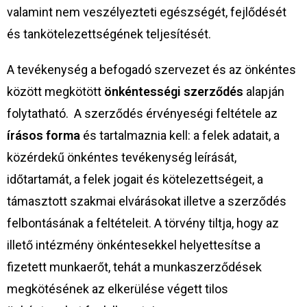
valamint nem veszélyezteti egészségét, fejlődését
és tankötelezettségének teljesítését.
A tevékenység a befogadó szervezet és az önkéntes
között megkötött
önkéntességi szerződés
alapján
folytatható. A szerződés érvényeségi feltétele az
írásos forma
és tartalmaznia kell: a felek adatait, a
közérdekű önkéntes tevékenység leírását,
időtartamát, a felek jogait és kötelezettségeit, a
támasztott szakmai elvárásokat illetve a szerződés
felbontásának a feltételeit. A törvény tiltja, hogy az
illető intézmény önkéntesekkel helyettesítse a
fizetett munkaerőt, tehát a munkaszerződések
megkötésének az elkerülése végett tilos