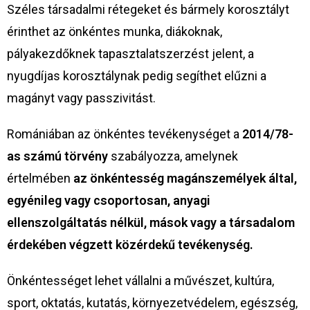
Széles társadalmi rétegeket és bármely korosztályt
érinthet az önkéntes munka, diákoknak,
pályakezdőknek tapasztalatszerzést jelent, a
nyugdíjas korosztálynak pedig segíthet elűzni a
magányt vagy passzivitást.
Romániában az önkéntes tevékenységet a
2014/78-
as számú törvény
szabályozza, amelynek
értelmében
az önkéntesség magánszemélyek által,
egyénileg vagy csoportosan, anyagi
ellenszolgáltatás nélkül, mások vagy a társadalom
érdekében végzett közérdekű tevékenység.
Önkéntességet lehet vállalni a művészet, kultúra,
sport, oktatás, kutatás, környezetvédelem, egészség,