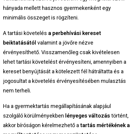
hányada mellett hasznos gyermekenként egy
minimális összeget is rögzíteni.
A tartási követelés
a perbehívási kereset
beiktatásától
valamint a jövőre nézve
érvényesíthető. Visszamenőleg csak kivételesen
lehet tartási követelést érvényesíteni, amennyiben a
kereset benyújtását a kötelezett fél hátráltatta és a
jogosultat a követelés érvényesítésében mulasztás
nem terheli.
Ha a gyermektartás megállapításának alapjául
szolgáló körülményekben
lényeges változás
történt,
akkor bíróságon kérelmezhető a
tartás mértékének a