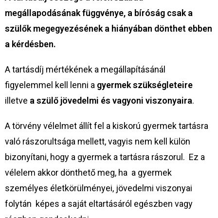
megállapodásának függvénye, a bíróság csak a
szülők megegyezésének a hiányában dönthet ebben
a kérdésben.
A tartásdíj mértékének a megállapításánál
figyelemmel kell lenni a
gyermek szükségleteire
illetve
a szülő jövedelmi és vagyoni viszonyaira
.
A törvény vélelmet állít fel a kiskorú gyermek tartásra
való rászorultsága mellett, vagyis nem kell külön
bizonyítani, hogy a gyermek a tartásra rászorul. Ez a
vélelem akkor dönthető meg, ha a gyermek
személyes életkörülményei, jövedelmi viszonyai
folytán képes a saját eltartásáról egészben vagy