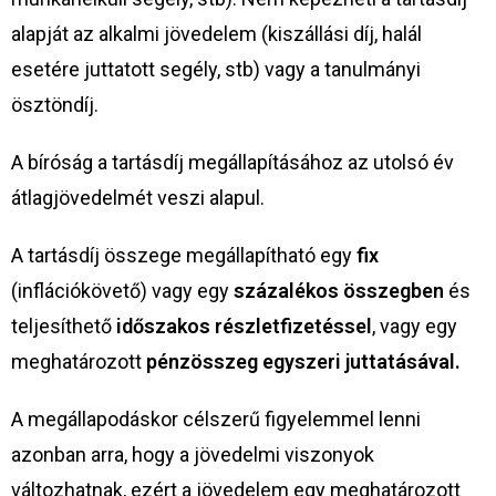
alapját az alkalmi jövedelem (kiszállási díj, halál
esetére juttatott segély, stb) vagy a tanulmányi
ösztöndíj.
A bíróság a tartásdíj megállapításához az utolsó év
átlagjövedelmét veszi alapul.
A tartásdíj összege megállapítható egy
fix
(inflációkövető) vagy egy
százalékos összegben
és
teljesíthető
időszakos részletfizetéssel
, vagy egy
meghatározott
pénzösszeg egyszeri juttatásával.
A megállapodáskor célszerű figyelemmel lenni
azonban arra, hogy a jövedelmi viszonyok
változhatnak, ezért a jövedelem egy meghatározott